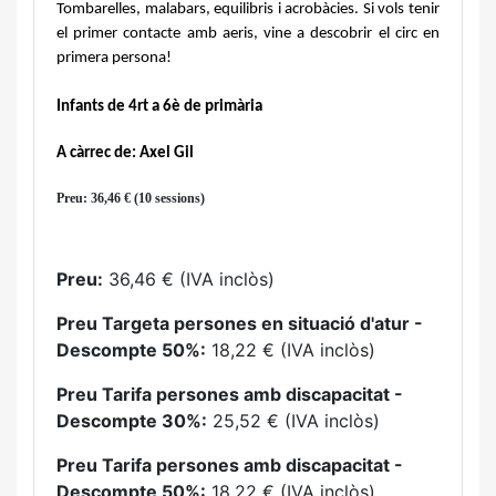
Tombarelles, malabars, equilibris i acrobàcies. Si vols tenir 
el primer contacte amb aeris, vine a descobrir el circ en 
primera persona!
Infants de 4rt a 6è de primària
A càrrec de: Axel Gil
Preu: 36,46 € (10 sessions)
Preu:
36,46 € (IVA inclòs)
Preu Targeta persones en situació d'atur -
Descompte 50%:
18,22 € (IVA inclòs)
Preu Tarifa persones amb discapacitat -
Descompte 30%:
25,52 € (IVA inclòs)
Preu Tarifa persones amb discapacitat -
Descompte 50%:
18,22 € (IVA inclòs)