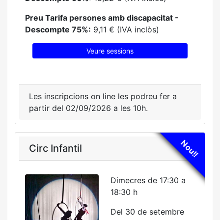
Preu Tarifa persones amb discapacitat -
Descompte 75%:
9,11 € (IVA inclòs)
Veure sessions
Les inscripcions on line les podreu fer a
partir del 02/09/2026 a les 10h.
Nou!!
Circ Infantil
Dimecres de 17:30 a
18:30 h
Del 30 de setembre