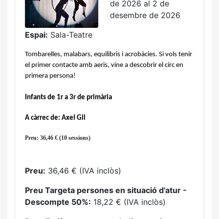
de 2026 al 2 de
desembre de 2026
Espai:
Sala-Teatre
Tombarelles, malabars, equilibris i acrobàcies. Si vols tenir 
el primer contacte amb aeris, vine a descobrir el circ en 
primera persona!
Infants de 1r a 3r de primària
A càrrec de: Axel Gil
Preu: 36,46 € (10 sessions)
Preu:
36,46 € (IVA inclòs)
Preu Targeta persones en situació d'atur -
Descompte 50%:
18,22 € (IVA inclòs)