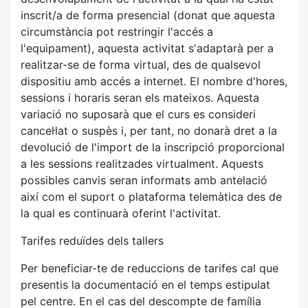
inscrit/a de forma presencial (donat que aquesta
circumstància pot restringir l'accés a
l'equipament), aquesta activitat s'adaptarà per a
realitzar-se de forma virtual, des de qualsevol
dispositiu amb accés a internet. El nombre d'hores,
sessions i horaris seran els mateixos. Aquesta
variació no suposarà que el curs es consideri
cancel·lat o suspès i, per tant, no donarà dret a la
devolució de l'import de la inscripció proporcional
a les sessions realitzades virtualment. Aquests
possibles canvis seran informats amb antelació
així com el suport o plataforma telemàtica des de
la qual es continuarà oferint l'activitat.
Tarifes reduïdes dels tallers
Per beneficiar-te de reduccions de tarifes cal que
presentis la documentació en el temps estipulat
pel centre. En el cas del descompte de família