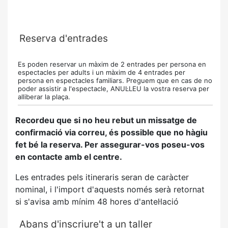
Reserva d'entrades
Es poden reservar un màxim de 2 entrades per persona en
espectacles per adults i un màxim de 4 entrades per
persona en espectacles familiars. Preguem que en cas de no
poder assistir a l'espectacle, ANUL·LEU la vostra reserva per
alliberar la plaça.
Recordeu que si no heu rebut un missatge de
confirmació via correu, és possible que no hàgiu
fet bé la reserva. Per assegurar-vos poseu-vos
en contacte amb el centre.
Les entrades pels itineraris seran de caràcter
nominal, i l'import d'aquests només serà retornat
si s'avisa amb mínim 48 hores d'antel·lació
Abans d'inscriure't a un taller