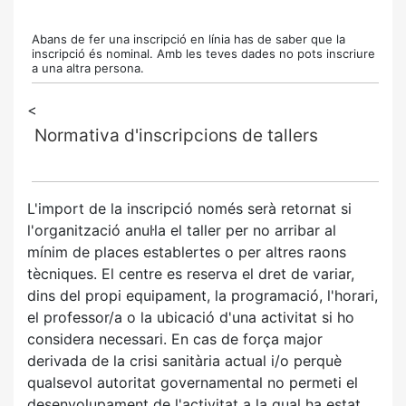
Abans de fer una inscripció en línia has de saber que la
inscripció és nominal. Amb les teves dades no pots inscriure
a una altra persona.
<
Normativa d'inscripcions de tallers
L'import de la inscripció només serà retornat si
l'organització anul·la el taller per no arribar al
mínim de places establertes o per altres raons
tècniques. El centre es reserva el dret de variar,
dins del propi equipament, la programació, l'horari,
el professor/a o la ubicació d'una activitat si ho
considera necessari. En cas de força major
derivada de la crisi sanitària actual i/o perquè
qualsevol autoritat governamental no permeti el
desenvolupament de l'activitat a la qual ha estat