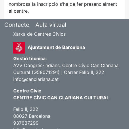
nombrosa la inscripció s'ha de fer presencialment
al centre.
Contacte
Aula virtual
Xarxa de Centres Cívics
Ajuntament de Barcelona
Gestió tècnica:
AVV Congrés-Indians. Centre Cívic Can Clariana
Cultural (G58071291) | Carrer Felip II, 222
info@canclariana.cat
Centre Cívic
CENTRE CÍVIC CAN CLARIANA CULTURAL
Felip II, 222
08027 Barcelona
937637299