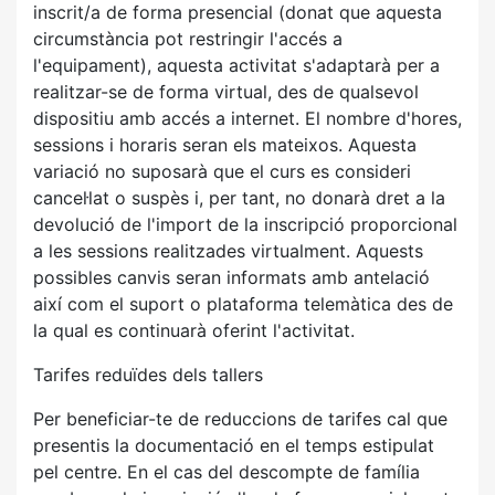
inscrit/a de forma presencial (donat que aquesta
circumstància pot restringir l'accés a
l'equipament), aquesta activitat s'adaptarà per a
realitzar-se de forma virtual, des de qualsevol
dispositiu amb accés a internet. El nombre d'hores,
sessions i horaris seran els mateixos. Aquesta
variació no suposarà que el curs es consideri
cancel·lat o suspès i, per tant, no donarà dret a la
devolució de l'import de la inscripció proporcional
a les sessions realitzades virtualment. Aquests
possibles canvis seran informats amb antelació
així com el suport o plataforma telemàtica des de
la qual es continuarà oferint l'activitat.
Tarifes reduïdes dels tallers
Per beneficiar-te de reduccions de tarifes cal que
presentis la documentació en el temps estipulat
pel centre. En el cas del descompte de família