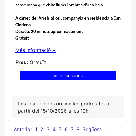
sense mapa que visita llums i ombres d'una lesió.
A càrrec de: Arrels al cel, companyia en residència a Can 
Clariana
Durada: 20 minuts aproximadament
Gratuït
Més informació +
Preu:
Gratuït
Veure sessions
Les inscripcions on line les podreu fer a
partir del 15/10/2026 a les 10h.
Anterior
1
2
3
4
5
6
7
8
Següent