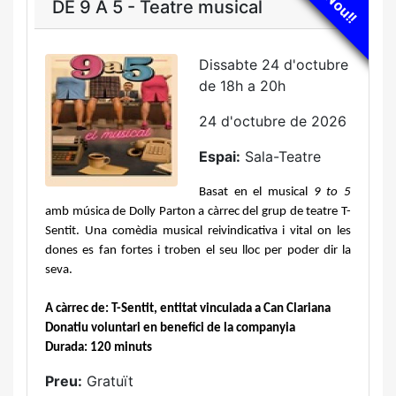
Nou!!
DE 9 A 5 - Teatre musical
Dissabte 24 d'octubre
de 18h a 20h
24 d'octubre de 2026
Espai:
Sala-Teatre
Basat en el musical 
9 to 5 
amb música de Dolly Parton a càrrec del grup de teatre T-
Sentit. Una comèdia musical reivindicativa i vital on les 
dones es fan fortes i troben el seu lloc per poder dir la 
seva.
A càrrec de: T-Sentit, entitat vinculada a Can Clariana
Donatiu voluntari en benefici de la companyia
Durada: 120 minuts
Preu:
Gratuït