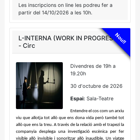
Les inscripcions on line les podreu fer a
partir del 14/10/2026 a les 10h.
Nou!!
L-INTERNA (WORK IN PROGRESS)
- Circ
Divendres de 19h a
19.20h
30 d'octubre de 2026
Espai:
Sala-Teatre
Entendre el cos com un arxiu 
viu que allotja tot allò que ens dona vida però també tot 
allò que ens la treu. A través de la relació amb el trapezi la 
companyia desplega una investigació escènica per fer 
visible allò invisible i sonoritzar allò inaudible. Un viatge 