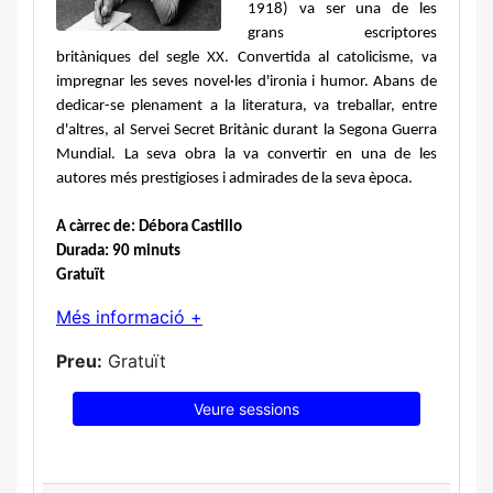
1918) va ser una de les 
grans escriptores 
britàniques del segle XX. Convertida al catolicisme, va 
impregnar les seves novel·les d'ironia i humor. Abans de 
dedicar-se plenament a la literatura, va treballar, entre 
d'altres, al Servei Secret Britànic durant la Segona Guerra 
Mundial. La seva obra la va convertir en una de les 
autores més prestigioses i admirades de la seva època. 
A càrrec de: Débora Castillo
Durada: 90 minuts
Gratuït
Més informació +
Preu:
Gratuït
Veure sessions