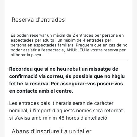
Reserva d'entrades
Es poden reservar un màxim de 2 entrades per persona en
espectacles per adults i un màxim de 4 entrades per
persona en espectacles familiars. Preguem que en cas de no
poder assistir a l'espectacle, ANUL·LEU la vostra reserva per
alliberar la plaça.
Recordeu que si no heu rebut un missatge de
confirmació via correu, és possible que no hàgiu
fet bé la reserva. Per assegurar-vos poseu-vos
en contacte amb el centre.
Les entrades pels itineraris seran de caràcter
nominal, i l'import d'aquests només serà retornat
si s'avisa amb mínim 48 hores d'antel·lació
Abans d'inscriure't a un taller