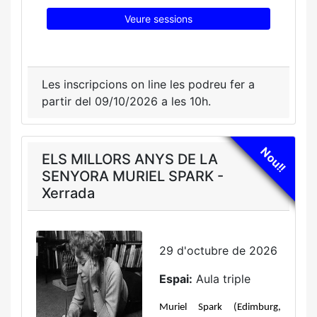
Veure sessions
Les inscripcions on line les podreu fer a
partir del 09/10/2026 a les 10h.
Nou!!
ELS MILLORS ANYS DE LA
SENYORA MURIEL SPARK -
Xerrada
29 d'octubre de 2026
Espai:
Aula triple
Muriel Spark (Edimburg, 