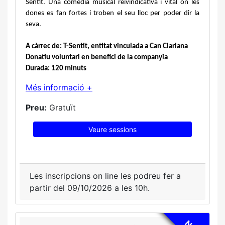
Sentit. Una comèdia musical reivindicativa i vital on les 
dones es fan fortes i troben el seu lloc per poder dir la 
seva.
A càrrec de: T-Sentit, entitat vinculada a Can Clariana
Donatiu voluntari en benefici de la companyia
Durada: 120 minuts
Més informació +
Preu:
Gratuït
Veure sessions
Les inscripcions on line les podreu fer a
partir del 09/10/2026 a les 10h.